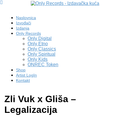
Naslovnica
Izvođači
Izdanja
Only Records
Only Digital
Only Etno
Only Classics
Only Spiritual
Only Kids
ONREC Token
Shop
Artist LogIn
Kontakt
Zli Vuk x Gliša –
Legalizacija