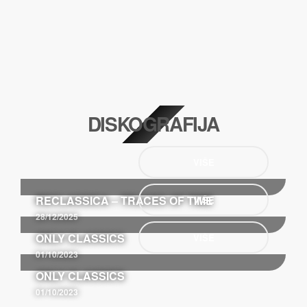
DISKOGRAFIJA
VIŠE
RECLASSICA – TRACES OF TIME
VIŠE
28/12/2025
ONLY CLASSICS
VIŠE
01/10/2023
ONLY CLASSICS
01/10/2023