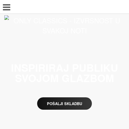
INSPIRIRAJ PUBLIKU
SVOJOM GLAZBOM
POŠALJI SKLADBU