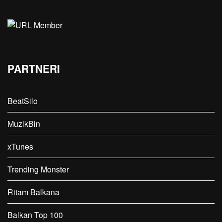
PARTNERI
BeatSilo
MuzikBin
xTunes
Trending Monster
Ritam Balkana
Balkan Top 100