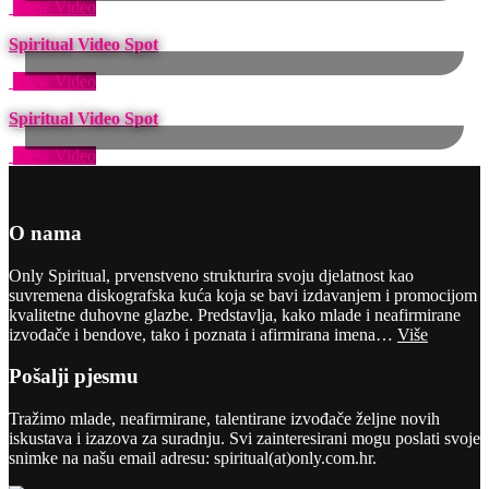
View Video
Spiritual Video Spot
View Video
Spiritual Video Spot
View Video
O nama
Only Spiritual, prvenstveno strukturira svoju djelatnost kao
suvremena diskografska kuća koja se bavi izdavanjem i promocijom
kvalitetne duhovne glazbe. Predstavlja, kako mlade i neafirmirane
izvođače i bendove, tako i poznata i afirmirana imena…
Više
Pošalji pjesmu
Tražimo mlade, neafirmirane, talentirane izvođače željne novih
iskustava i izazova za suradnju. Svi zainteresirani mogu poslati svoje
snimke na našu email adresu: spiritual(at)only.com.hr.