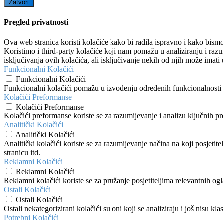
Zatvori
Pregled privatnosti
Ova web stranica koristi kolačiće kako bi radila ispravno i kako bismo
Koristimo i third-party kolačiće koji nam pomažu u analiziranju i raz
isključivanja ovih kolačića, ali isključivanje nekih od njih može imati 
Funkcionalni Kolačići
Funkcionalni Kolačići
Funkcionalni kolačići pomažu u izvođenju određenih funkcionalnosti po
Kolačići Preformanse
Kolačići Preformanse
Kolačići preformanse koriste se za razumijevanje i analizu ključnih p
Analitički Kolačići
Analitički Kolačići
Analitički kolačići koriste se za razumijevanje načina na koji posjetit
stranicu itd.
Reklamni Kolačići
Reklamni Kolačići
Reklamni kolačići koriste se za pružanje posjetiteljima relevantnih og
Ostali Kolačići
Ostali Kolačići
Ostali nekategorizirani kolačići su oni koji se analiziraju i još nisu kla
Potrebni Kolačići