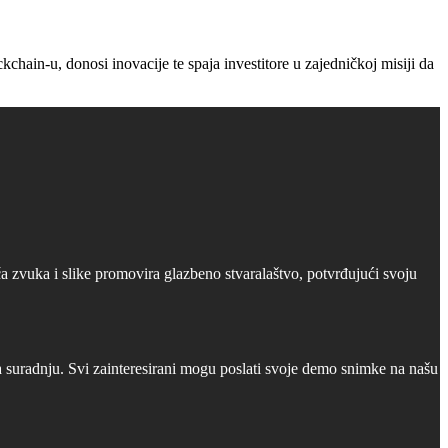
ain-u, donosi inovacije te spaja investitore u zajedničkoj misiji da
 zvuka i slike promovira glazbeno stvaralaštvo, potvrđujući svoju
a suradnju. Svi zainteresirani mogu poslati svoje demo snimke na našu