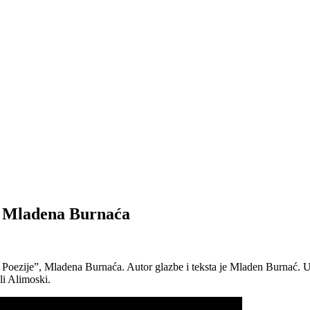
ma Mladena Burnaća
a Poezije”, Mladena Burnaća. Autor glazbe i teksta je Mladen Burnać. U 
li Alimoski.