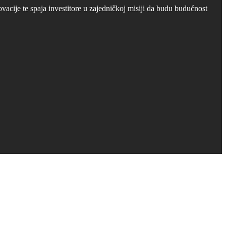
cije te spaja investitore u zajedničkoj misiji da budu budućnost