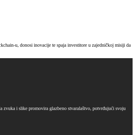
ain-u, donosi inovacije te spaja investitore u zajedničkoj misiji da
 zvuka i slike promovira glazbeno stvaralaštvo, potvrđujući svoju