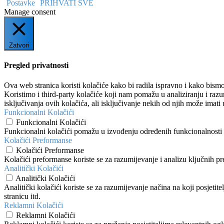
Postavke
PRIHVATI SVE
Manage consent
Zatvori
Pregled privatnosti
Ova web stranica koristi kolačiće kako bi radila ispravno i kako bismo
Koristimo i third-party kolačiće koji nam pomažu u analiziranju i raz
isključivanja ovih kolačića, ali isključivanje nekih od njih može imati 
Funkcionalni Kolačići
Funkcionalni Kolačići
Funkcionalni kolačići pomažu u izvođenju određenih funkcionalnosti po
Kolačići Preformanse
Kolačići Preformanse
Kolačići preformanse koriste se za razumijevanje i analizu ključnih p
Analitički Kolačići
Analitički Kolačići
Analitički kolačići koriste se za razumijevanje načina na koji posjetit
stranicu itd.
Reklamni Kolačići
Reklamni Kolačići