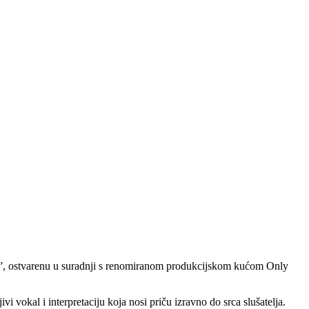
od”, ostvarenu u suradnji s renomiranom produkcijskom kućom Only
 vokal i interpretaciju koja nosi priču izravno do srca slušatelja.