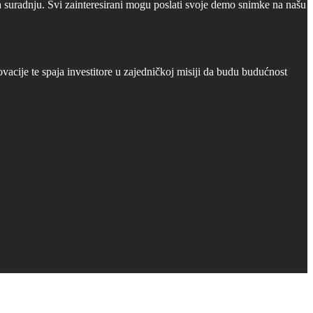
a suradnju. Svi zainteresirani mogu poslati svoje demo snimke na našu
cije te spaja investitore u zajedničkoj misiji da budu budućnost