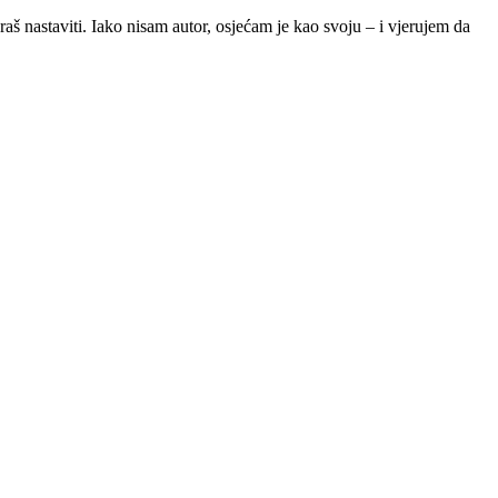
š nastaviti. Iako nisam autor, osjećam je kao svoju – i vjerujem da