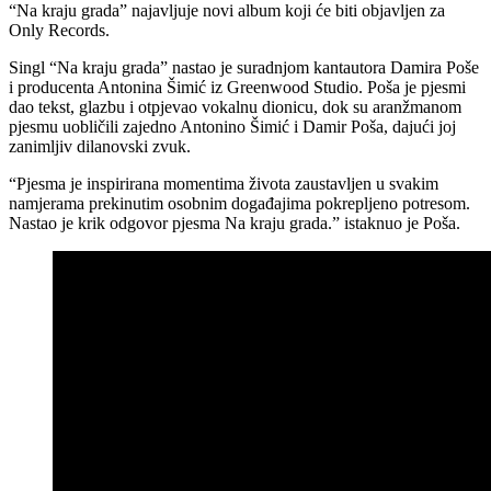
“Na kraju grada” najavljuje novi album koji će biti objavljen za
Only Records.
Singl “Na kraju grada” nastao je suradnjom kantautora Damira Poše
i producenta Antonina Šimić iz Greenwood Studio. Poša je pjesmi
dao tekst, glazbu i otpjevao vokalnu dionicu, dok su aranžmanom
pjesmu uobličili zajedno Antonino Šimić i Damir Poša, dajući joj
zanimljiv dilanovski zvuk.
“Pjesma je inspirirana momentima života zaustavljen u svakim
namjerama prekinutim osobnim događajima pokrepljeno potresom.
Nastao je krik odgovor pjesma Na kraju grada.” istaknuo je Poša.