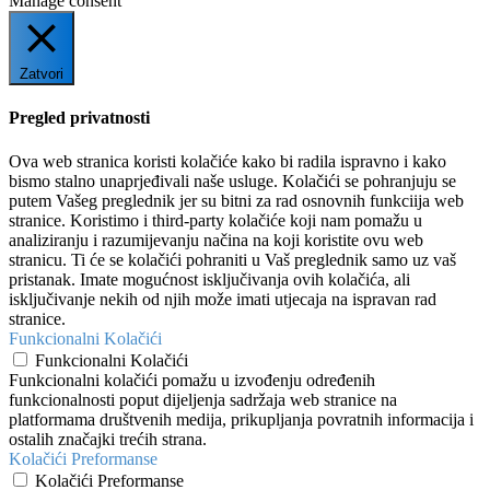
Manage consent
Zatvori
Pregled privatnosti
Ova web stranica koristi kolačiće kako bi radila ispravno i kako
bismo stalno unaprjeđivali naše usluge. Kolačići se pohranjuju se
putem Vašeg preglednik jer su bitni za rad osnovnih funkciija web
stranice. Koristimo i third-party kolačiće koji nam pomažu u
analiziranju i razumijevanju načina na koji koristite ovu web
stranicu. Ti će se kolačići pohraniti u Vaš preglednik samo uz vaš
pristanak. Imate mogućnost isključivanja ovih kolačića, ali
isključivanje nekih od njih može imati utjecaja na ispravan rad
stranice.
Funkcionalni Kolačići
Funkcionalni Kolačići
Funkcionalni kolačići pomažu u izvođenju određenih
funkcionalnosti poput dijeljenja sadržaja web stranice na
platformama društvenih medija, prikupljanja povratnih informacija i
ostalih značajki trećih strana.
Kolačići Preformanse
Kolačići Preformanse