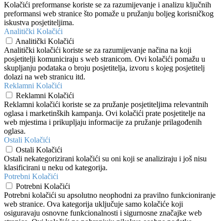
Kolačići preformanse koriste se za razumijevanje i analizu ključnih
preformansi web stranice što pomaže u pružanju boljeg korisničkog
iskustva posjetiteljima.
Analitički Kolačići
Analitički Kolačići
Analitički kolačići koriste se za razumijevanje načina na koji
posjetitelji komuniciraju s web stranicom. Ovi kolačići pomažu u
skupljanju podataka o broju posjetitelja, izvoru s kojeg posjetitelj
dolazi na web stranicu itd.
Reklamni Kolačići
Reklamni Kolačići
Reklamni kolačići koriste se za pružanje posjetiteljima relevantnih
oglasa i marketinških kampanja. Ovi kolačići prate posjetitelje na
web mjestima i prikupljaju informacije za pružanje prilagođenih
oglasa.
Ostali Kolačići
Ostali Kolačići
Ostali nekategorizirani kolačići su oni koji se analiziraju i još nisu
klasificirani u neku od kategorija.
Potrebni Kolačići
Potrebni Kolačići
Potrebni kolačići su apsolutno neophodni za pravilno funkcioniranje
web stranice. Ova kategorija uključuje samo kolačiće koji
osiguravaju osnovne funkcionalnosti i sigurnosne značajke web