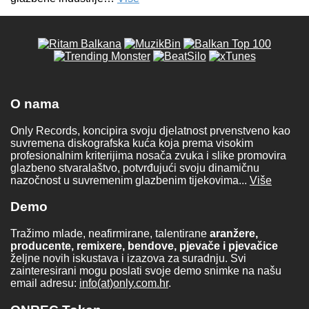
O nama
Only Records, koncipira svoju djelatnost prvenstveno kao
suvremena diskografska kuća koja prema visokim
profesionalnim kriterijima nosača zvuka i slike promovira
glazbeno stvaralaštvo, potvrđujući svoju dinamičnu
nazočnost u suvremenim glazbenim tijekovima...
Više
Demo
Tražimo mlade, neafirmirane, talentirane
aranžere,
producente, remixere, bendove, pjevače i pjevačice
željne novih iskustava i izazova za suradnju. Svi
zainteresirani mogu poslati svoje demo snimke na našu
email adresu:
info(at)only.com.hr
.