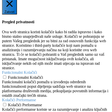
Zatvori
Pregled privatnosti
Ova web stranica koristi kolačiće kako bi radila ispravno i kako
bismo stalno unaprjeđivali naše usluge. Kolačići se pohranjuju se
putem Vašeg preglednik jer su bitni za rad osnovnih funkciija web
stranice. Koristimo i third-party kolačiće koji nam pomažu u
analiziranju i razumijevanju načina na koji koristite ovu web
stranicu. Ti će se kolačići pohraniti u Vaš preglednik samo uz vaš
pristanak. Imate mogućnost isključivanja ovih kolačića, ali
isključivanje nekih od njih može imati utjecaja na ispravan rad
stranice.
Funkcionalni Kolačići
Funkcionalni Kolačići
Funkcionalni kolačići pomažu u izvođenju određenih
funkcionalnosti poput dijeljenja sadržaja web stranice na
platformama društvenih medija, prikupljanja povratnih informacija i
ostalih značajki trećih strana.
Kolačići Preformanse
Kolačići Preformanse
Kolačići preformanse koriste se za razumijevanje i analizu ključnih