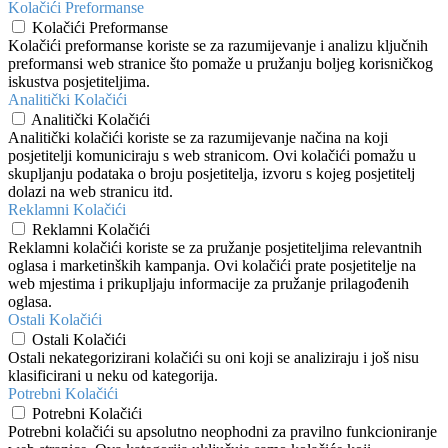
Kolačići Preformanse
Kolačići Preformanse
Kolačići preformanse koriste se za razumijevanje i analizu ključnih
preformansi web stranice što pomaže u pružanju boljeg korisničkog
iskustva posjetiteljima.
Analitički Kolačići
Analitički Kolačići
Analitički kolačići koriste se za razumijevanje načina na koji
posjetitelji komuniciraju s web stranicom. Ovi kolačići pomažu u
skupljanju podataka o broju posjetitelja, izvoru s kojeg posjetitelj
dolazi na web stranicu itd.
Reklamni Kolačići
Reklamni Kolačići
Reklamni kolačići koriste se za pružanje posjetiteljima relevantnih
oglasa i marketinških kampanja. Ovi kolačići prate posjetitelje na
web mjestima i prikupljaju informacije za pružanje prilagođenih
oglasa.
Ostali Kolačići
Ostali Kolačići
Ostali nekategorizirani kolačići su oni koji se analiziraju i još nisu
klasificirani u neku od kategorija.
Potrebni Kolačići
Potrebni Kolačići
Potrebni kolačići su apsolutno neophodni za pravilno funkcioniranje