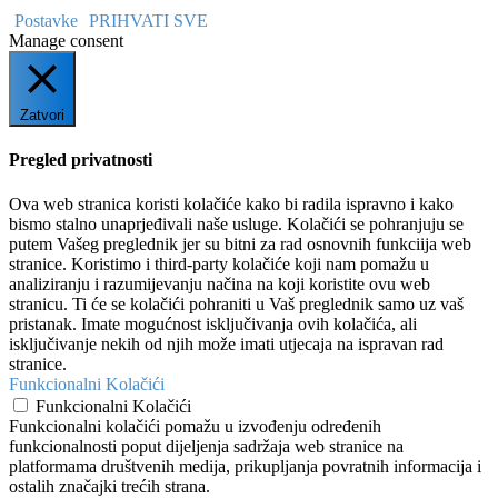
Postavke
PRIHVATI SVE
Manage consent
Zatvori
Pregled privatnosti
Ova web stranica koristi kolačiće kako bi radila ispravno i kako
bismo stalno unaprjeđivali naše usluge. Kolačići se pohranjuju se
putem Vašeg preglednik jer su bitni za rad osnovnih funkciija web
stranice. Koristimo i third-party kolačiće koji nam pomažu u
analiziranju i razumijevanju načina na koji koristite ovu web
stranicu. Ti će se kolačići pohraniti u Vaš preglednik samo uz vaš
pristanak. Imate mogućnost isključivanja ovih kolačića, ali
isključivanje nekih od njih može imati utjecaja na ispravan rad
stranice.
Funkcionalni Kolačići
Funkcionalni Kolačići
Funkcionalni kolačići pomažu u izvođenju određenih
funkcionalnosti poput dijeljenja sadržaja web stranice na
platformama društvenih medija, prikupljanja povratnih informacija i
ostalih značajki trećih strana.