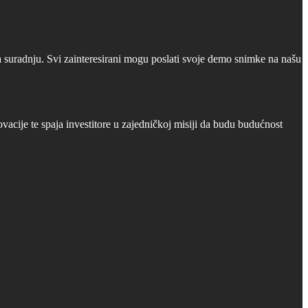
a suradnju. Svi zainteresirani mogu poslati svoje demo snimke na našu
cije te spaja investitore u zajedničkoj misiji da budu budućnost