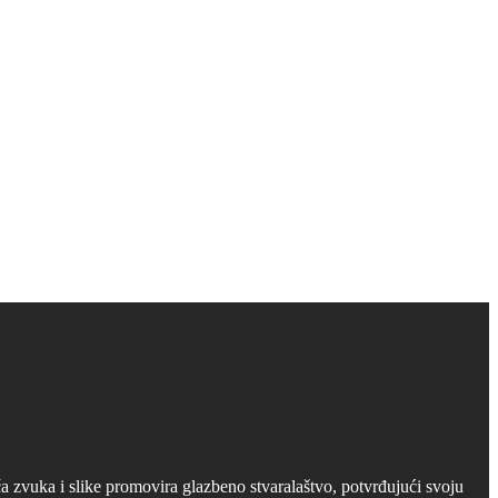
 zvuka i slike promovira glazbeno stvaralaštvo, potvrđujući svoju