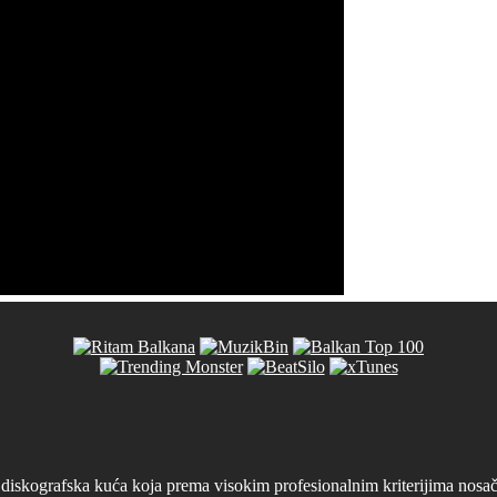
iskografska kuća koja prema visokim profesionalnim kriterijima nosača