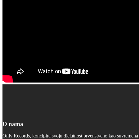
O nama
Only Records, koncipira svoju djelatnost prvenstveno kao suvremena d