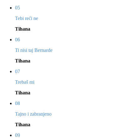
05
Tebi reći ne
Tihana
06
Ti nisi taj Bernarde
Tihana
07
Trebaš mi
Tihana
08
Tajno i zabranjeno
Tihana
09