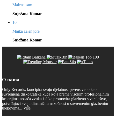
Malena sam
Snježana Komar
10
Majka zelengore
Snježana Komar
O nama
Only Records, koncipira svoju djelatnost prvenstveno kao
suvremena diskografska kuća koja prema visokim profesionalnim
kriterijima nosača zvuka i slike promovira glazbeno stvaralaštvo,
potvrđujući svoju dinamičnu nazočnost u suvremenim glazbenim
tijekovima...
Više