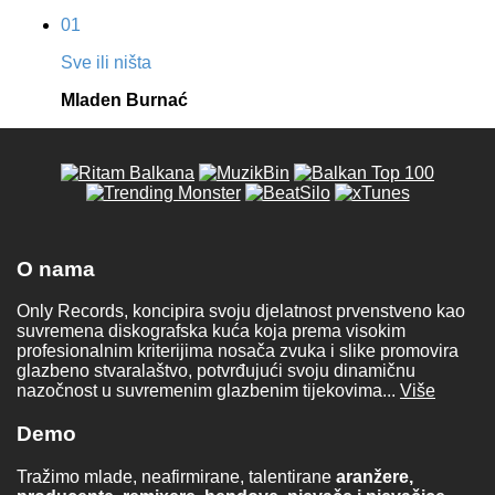
01
Sve ili ništa
Mladen Burnać
O nama
Only Records, koncipira svoju djelatnost prvenstveno kao
suvremena diskografska kuća koja prema visokim
profesionalnim kriterijima nosača zvuka i slike promovira
glazbeno stvaralaštvo, potvrđujući svoju dinamičnu
nazočnost u suvremenim glazbenim tijekovima...
Više
Demo
Tražimo mlade, neafirmirane, talentirane
aranžere,