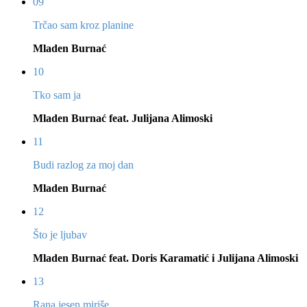
09
Trčao sam kroz planine
Mladen Burnać
10
Tko sam ja
Mladen Burnać feat. Julijana Alimoski
11
Budi razlog za moj dan
Mladen Burnać
12
Što je ljubav
Mladen Burnać feat. Doris Karamatić i Julijana Alimoski
13
Rana jesen miriše