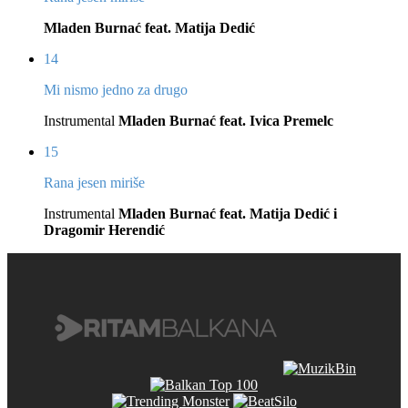
Mladen Burnać feat. Matija Dedić
14
Mi nismo jedno za drugo
Instrumental
Mladen Burnać feat. Ivica Premelc
15
Rana jesen miriše
Instrumental
Mladen Burnać feat. Matija Dedić i
Dragomir Herendić