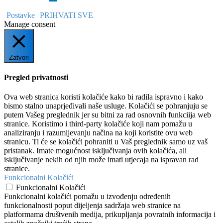
Postavke
PRIHVATI SVE
Manage consent
Zatvori
Pregled privatnosti
Ova web stranica koristi kolačiće kako bi radila ispravno i kako
bismo stalno unaprjeđivali naše usluge. Kolačići se pohranjuju se
putem Vašeg preglednik jer su bitni za rad osnovnih funkciija web
stranice. Koristimo i third-party kolačiće koji nam pomažu u
analiziranju i razumijevanju načina na koji koristite ovu web
stranicu. Ti će se kolačići pohraniti u Vaš preglednik samo uz vaš
pristanak. Imate mogućnost isključivanja ovih kolačića, ali
isključivanje nekih od njih može imati utjecaja na ispravan rad
stranice.
Funkcionalni Kolačići
Funkcionalni Kolačići
Funkcionalni kolačići pomažu u izvođenju određenih
funkcionalnosti poput dijeljenja sadržaja web stranice na
platformama društvenih medija, prikupljanja povratnih informacija i