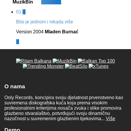
MuzikBin
STREAM
01
Bilo je jednom i nikada više
Version 2004
Mladen Burnać
O nama
Only Records, koncipira svoju djelatnost prvenstveno kao
suvremena diskografska kuća koja prema visokim
profesionalnim kriterijima nosača zvuka i slike promovira
glazbeno stvaralaštvo, potvrđujući svoju dinamičnu
nazočnost u suvremenim glazbenim tijekovima...
Više
Demo