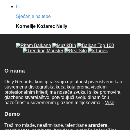
01
Sjećanje na tebe
Kornelije Kožarec Nelly
O nama
Only Records, koncipira svoju djelatnost prvenstveno kao
suvremena diskografska kuća koja prema visokim
profesionalnim kriterijima nosača zvuka i slike promovira
glazbeno stvaralaštvo, potvrđujući svoju dinamičnu
nazočnost u suvremenim glazbenim tijekovima...
Više
Demo
Tražimo mlade, neafirmirane, talentirane
aranžere,