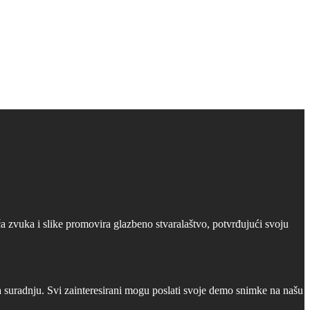
 zvuka i slike promovira glazbeno stvaralaštvo, potvrđujući svoju
a suradnju. Svi zainteresirani mogu poslati svoje demo snimke na našu