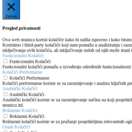
Zatvori
Pregled privatnosti
Ova web stranica koristi kolačiće kako bi radila ispravno i kako bismo
Koristimo i third-party kolačiće koji nam pomažu u analiziranju i raz
isključivanja ovih kolačića, ali isključivanje nekih od njih može imati 
Funkcionalni Kolačići
Funkcionalni Kolačići
Funkcionalni kolačići pomažu u izvođenju određenih funkcionalnosti po
Kolačići Preformanse
Kolačići Preformanse
Kolačići preformanse koriste se za razumijevanje i analizu ključnih p
Analitički Kolačići
Analitički Kolačići
Analitički kolačići koriste se za razumijevanje načina na koji posjetit
stranicu itd.
Reklamni Kolačići
Reklamni Kolačići
Reklamni kolačići koriste se za pružanje posjetiteljima relevantnih og
Ostali Kolačići