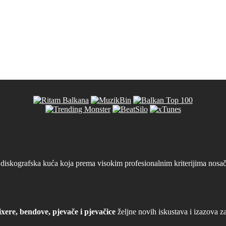
iskografska kuća koja prema visokim profesionalnim kriterijima nosača
xere, bendove, pjevače i pjevačice
željne novih iskustava i izazova z