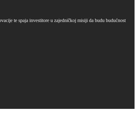
cije te spaja investitore u zajedničkoj misiji da budu budućnost