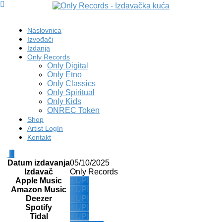
Naslovnica
Izvođači
Izdanja
Only Records
Only Digital
Only Etno
Only Classics
Only Spiritual
Only Kids
ONREC Token
Shop
Artist LogIn
Kontakt
Datum izdavanja
05/10/2025
Izdavač
Only Records
Apple Music
KUPI
Amazon Music
KUPI
Deezer
KUPI
Spotify
KUPI
Tidal
KUPI