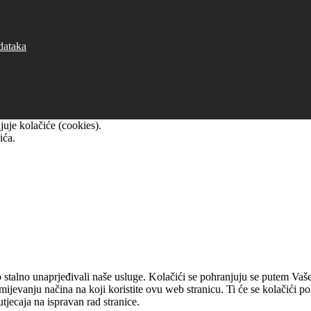
dataka
uje kolačiće (cookies).
ića.
 stalno unaprjeđivali naše usluge. Kolačići se pohranjuju se putem Vaše
umijevanju načina na koji koristite ovu web stranicu. Ti će se kolačići 
utjecaja na ispravan rad stranice.