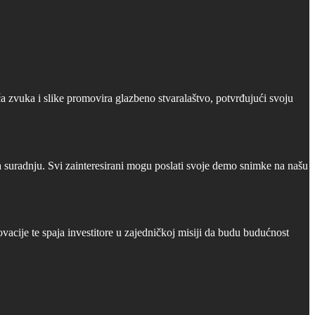
 zvuka i slike promovira glazbeno stvaralaštvo, potvrđujući svoju
a suradnju. Svi zainteresirani mogu poslati svoje demo snimke na našu
cije te spaja investitore u zajedničkoj misiji da budu budućnost