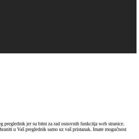
g preglednik jer su bitni za rad osnovnih funkciija web stranice.
pohraniti u Vaš preglednik samo uz vaš pristanak. Imate mogućnost